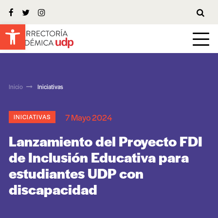
Abrir barra de herramientas
Inicio
Iniciativas
7 Mayo 2024
INICIATIVAS
Lanzamiento del Proyecto FDI
de Inclusión Educativa para
estudiantes UDP con
discapacidad